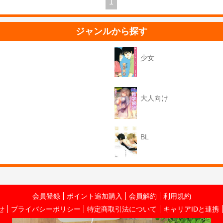
1
ジャンルから探す
少女
大人向け
BL
会員登録
ポイント追加購入
会員解約
利用規約
せ
プライバシーポリシー
特定商取引法について
キャリアIDと連携