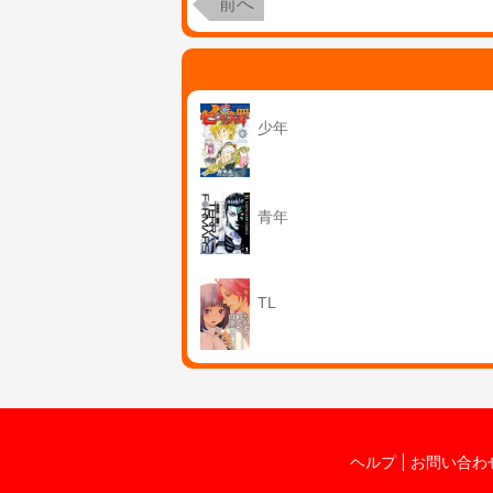
前へ
少年
青年
TL
ヘルプ
お問い合わ