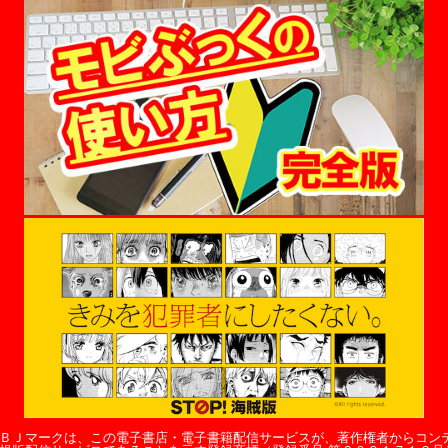
ＢＪマークは、この電子書店・電子書籍配信サービスが、著作権者からコン