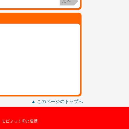
次へ
▲ このページのトップへ
モビぶっくIDと連携