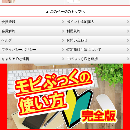
▲ このページのトップへ
会員登録
ポイント追加購入
会員解約
利用規約
ヘルプ
お問い合わせ
プライバシーポリシー
特定商取引法について
キャリアIDと連携
モビぶっくIDと連携