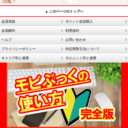
▲ このページのトップへ
会員登録
ポイント追加購入
会員解約
利用規約
ヘルプ
お問い合わせ
プライバシーポリシー
特定商取引法について
キャリアIDと連携
モビぶっくIDと連携