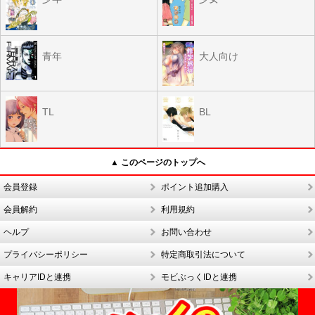
青年
大人向け
TL
BL
▲ このページのトップへ
会員登録
ポイント追加購入
会員解約
利用規約
ヘルプ
お問い合わせ
プライバシーポリシー
特定商取引法について
キャリアIDと連携
モビぶっくIDと連携