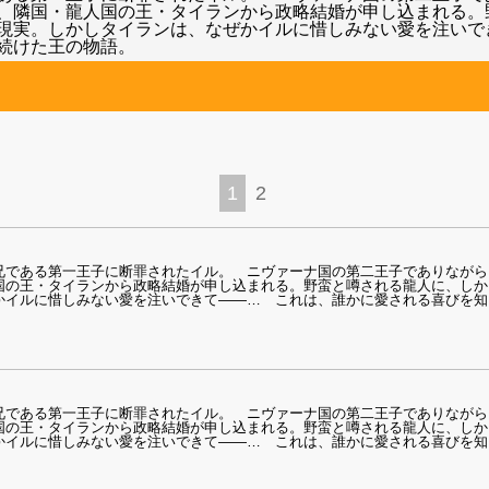
、隣国・龍人国の王・タイランから政略結婚が申し込まれる。
現実。しかしタイランは、なぜかイルに惜しみない愛を注いで
続けた王の物語。
1
2
兄である第一王子に断罪されたイル。 ニヴァーナ国の第二王子でありながら
国の王・タイランから政略結婚が申し込まれる。野蛮と噂される龍人に、しか
かイルに惜しみない愛を注いできて――… これは、誰かに愛される喜びを知
兄である第一王子に断罪されたイル。 ニヴァーナ国の第二王子でありながら
国の王・タイランから政略結婚が申し込まれる。野蛮と噂される龍人に、しか
かイルに惜しみない愛を注いできて――… これは、誰かに愛される喜びを知