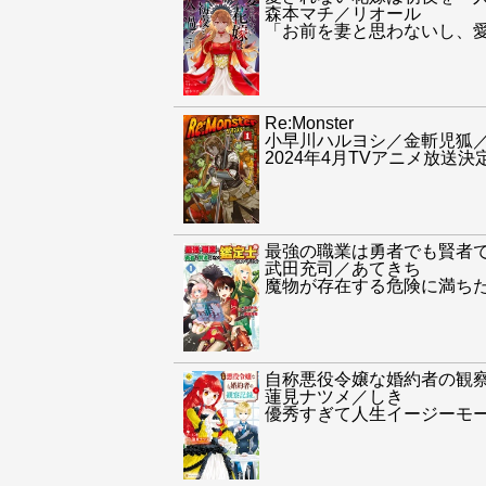
森本マチ／リオール
「お前を妻と思わないし、
Re:Monster
小早川ハルヨシ／金斬児狐
2024年4月TVアニメ放送
最強の職業は勇者でも賢者
武田充司／あてきち
魔物が存在する危険に満ち
自称悪役令嬢な婚約者の観
蓮見ナツメ／しき
優秀すぎて人生イージーモ