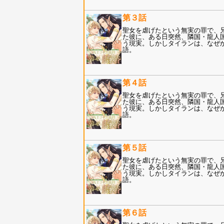
第３話
聖女を虐げたという無実の罪で、
た彼に、ある日突然、隣国・龍人
う現実。しかしタイランは、なぜ
語。
第４話
聖女を虐げたという無実の罪で、
た彼に、ある日突然、隣国・龍人
う現実。しかしタイランは、なぜ
語。
第５話
聖女を虐げたという無実の罪で、
た彼に、ある日突然、隣国・龍人
う現実。しかしタイランは、なぜ
語。
第６話