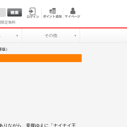
間限定無料
L
その他
冊版）
ありながら、妾腹ゆえに「ナイナイ王