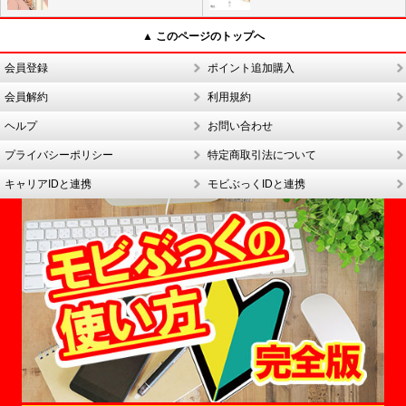
▲ このページのトップへ
会員登録
ポイント追加購入
会員解約
利用規約
ヘルプ
お問い合わせ
プライバシーポリシー
特定商取引法について
キャリアIDと連携
モビぶっくIDと連携