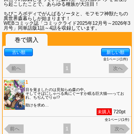
ら起こしたことで、あらゆる種族が大注目！
ちびころボディでがんばるソータと、モフモフ神獣たちの
異世界森暮らしが始まります！
WEBコミック誌「コミックライド2025年12月号～2026年3
月号」同単話版1話～4話を収録しています。
巻で購入
古い順
新しい順
全
1
ページ(
1
件)
1
前へ
次へ
1
目を覚ましたのは見知らぬ森の中。
そしてそばにしゃべる鳥にぐーすか眠る巨大猫──ってお
れ、ちぢんでりゅ!?
助けを求め
…
未購入
720
pt
全
1
ページ(
1
件)
1
前へ
次へ