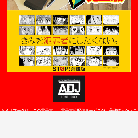
ＡＢＪマークは、この電子書店・電子書籍配信サービスが、著作権者からコ
ンテンツ使用許諾を得た正規版配信サービスであることを示す登録商標（登
録番号 第６０９１７１３号）です。
ABJマークの詳細、ABJマークを掲示しているサービスの一覧はこちら
https://aebs.or.jp/
→
©2014 -
2026
Popteen Co., Ltd.