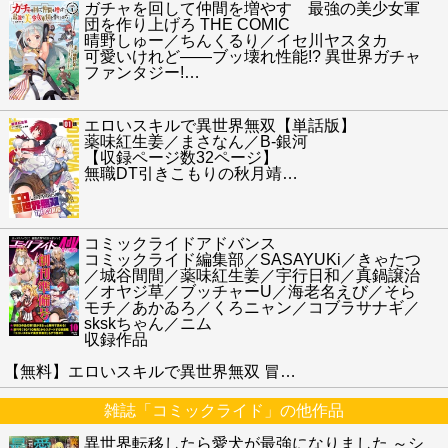
ガチャを回して仲間を増やす 最強の美少女軍
団を作り上げろ THE COMIC
晴野しゅー／ちんくるり／イセ川ヤスタカ
可愛いけれど――ブッ壊れ性能!? 異世界ガチャ
ファンタジー!
…
エロいスキルで異世界無双【単話版】
薬味紅生姜／まさなん／B-銀河
【収録ページ数32ページ】
無職DT引きこもりの秋月靖
…
コミックライドアドバンス
コミックライド編集部／SASAYUKi／きゃたつ
／城谷間間／薬味紅生姜／宇行日和／真鍋譲治
／オヤジ草／ブッチャーU／海老名えび／そら
モチ／あかゐろ／くろニャン／コブラサナギ／
skskちゃん／ニム
収録作品
【無料】エロいスキルで異世界無双 冒
…
雑誌「コミックライド」の他作品
異世界転移したら愛犬が最強になりました ～シ