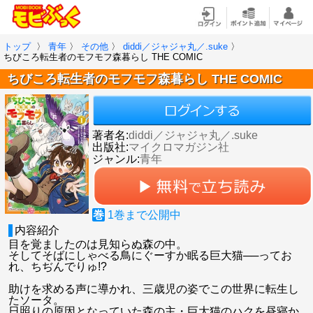
トップ
〉
青年
〉
その他
〉
diddi／ジャジャ丸／.suke
〉
ちびころ転生者のモフモフ森暮らし THE COMIC
ちびころ転生者のモフモフ森暮らし THE COMIC
著者名:
diddi／ジャジャ丸／.suke
出版社:
マイクロマガジン社
ジャンル:
青年
巻
1
巻まで公開中
内容紹介
目を覚ましたのは見知らぬ森の中。
そしてそばにしゃべる鳥にぐーすか眠る巨大猫──ってお
れ、ちぢんでりゅ!?
助けを求める声に導かれ、三歳児の姿でこの世界に転生し
たソータ。
日照りの原因となっていた森の主・巨大猫のハクを昼寝か