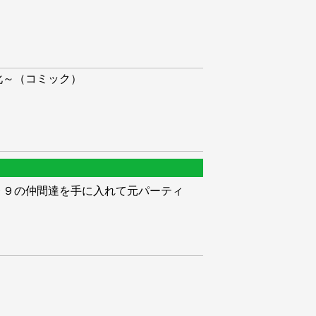
化～（コミック）
９９の仲間達を手に入れて元パーティ