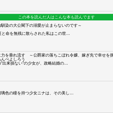
この本を読んだ人はこんな本も読んでます
幼馴染の大公閣下の溺愛が止まらないのです～
証と命を無残に散らされた私はこの世
…
に力を垂れ流す ～公爵家の落ちこぼれ令嬢、嫁ぎ先で幸せを
あんべよしろう
”出来損ない”の少女が、政略結婚の
…
瑠璃色の瞳を持つ少女ニナは、その美し
…