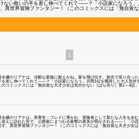
けない救いの手を差し伸べてくれて――？「小説家になろう」
く、異世界冒険ファンタジー！（このコミックスには「無自覚
1
爵令嬢のリアナは、冷酷な家族に耐えかね、家を飛び出す。旅先で巡り合った
手を差し伸べてくれて――？「小説家になろう」月間1位を獲得した大人気作
のコミックスには「無自覚な天才少女は気付かない［ばら売り］第1～4話」
爵令嬢のリアナは、美青年・フレドに導かれ、冒険者として新たな人生を歩む
を迎えに訪れた先で、公爵家にまつわる衝撃の真実が明かされる――！「小説
戻す、異世界冒険ファンタジー！（このコミックスには「無自覚な天才少女は