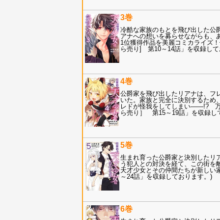
3巻
冷酷な家族のもとを飛び出した公
アナへの想いを募らせながらも、
1位獲得作品を美麗コミカライズ！
ら売り] 第10～14話」を収録して
4巻
公爵家を飛び出したリアナは、フ
いた。家族と完全に決別するため
レドが怪我をしてしまい――!?
ら売り］ 第15～19話」を収録し
5巻
生まれ育った公爵家と決別したリ
う犯人との対決を経て、この街を
天才少女とその仲間たちが新しい
～24話」を収録しております。)
6巻