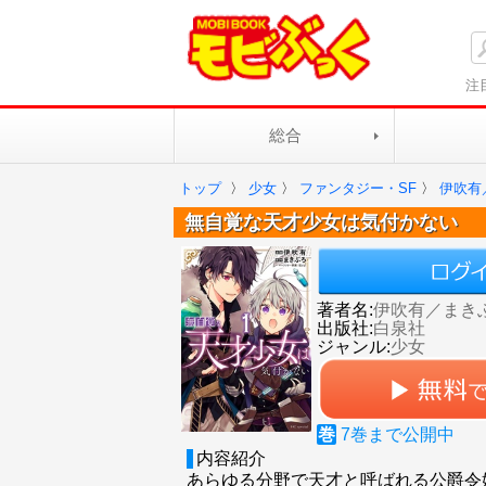
注
総合
トップ
〉
少女
〉
ファンタジー・SF
〉
伊吹有
無自覚な天才少女は気付かない
著者名:
伊吹有／まきぶ
出版社:
白泉社
ジャンル:
少女
巻
7
巻まで公開中
内容紹介
あらゆる分野で天才と呼ばれる公爵令