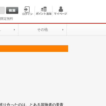
間限定無料
L
その他
巡り合ったのは、とある冒険者の美青