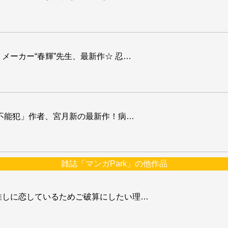
メーカー“春輝”先生、最新作☆ 忍
…
「不能犯」作者、宮月新の最新作！病
…
雑誌「マンガPark」の他作品
推しに恋しているためご破算にしたい理
…