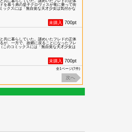
と共に暮らしていた。謎めいたフレドの正体
ドを慕う弟の皇子クロヴィスが竜に乗って街
コミックスには「無自覚な天才少女は気付かな
未購入
700
pt
と共に暮らしていた。謎めいたフレドの正体
るが、一方で、故郷に戻ることになったフレ
！（このコミックスには「無自覚な天才少女は
未購入
700
pt
全
1
ページ(
7
件)
次へ