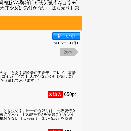
月間1位を獲得した大人気作をコミカ
な天才少女は気付かない［ばら売り］第
新しい順
全
1
ページ(
7
件)
次へ
のは、とある冒険者の美青年・フレド。事情
をコミカライズ！ 天才少女が幸せを探しに行
を収録しております。)
未購入
650
pt
ことを決める。唯一の心残りは、元専属侍女
家になろう」1位獲得作品を美麗コミカライ
気付かない［ばら売り］第5～9話」を収録