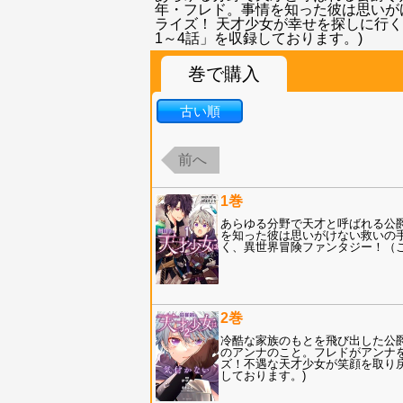
年・フレド。事情を知った彼は思いが
ライズ！ 天才少女が幸せを探しに行
1～4話」を収録しております。)
巻で購入
古い順
前へ
1巻
あらゆる分野で天才と呼ばれる公
を知った彼は思いがけない救いの
く、異世界冒険ファンタジー！（こ
2巻
冷酷な家族のもとを飛び出した公
のアンナのこと。フレドがアンナ
ズ！不遇な天才少女が笑顔を取り
しております。)