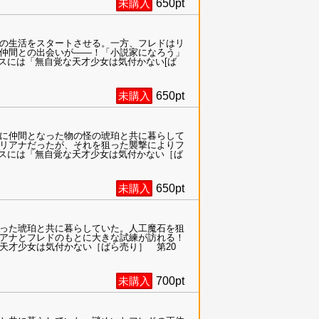
未購入
650
pt
の生活をスタートさせる。一方、フレドはリ
仲間との出会いが――！「小説家になろう」
スには「無自覚な天才少女は気付かない[ば
未購入
650
pt
に仲間となった物の怪の琥珀と共に暮らして
リアナだったが、それを狙った襲撃によりフ
クスには「無自覚な天才少女は気付かない［ば
未購入
650
pt
った琥珀と共に暮らしていた。人工魔石を狙
アナとフレドのもとに大きな試練が訪れる！
天才少女は気付かない［ばら売り］ 第20
未購入
700
pt