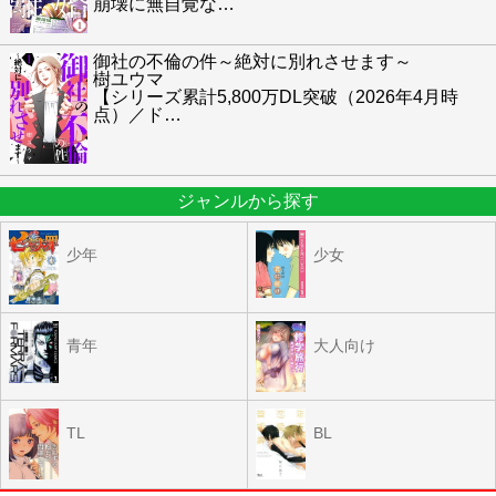
崩壊に無自覚な
…
御社の不倫の件～絶対に別れさせます～
樹ユウマ
【シリーズ累計5,800万DL突破（2026年4月時
点）／ド
…
ジャンルから探す
少年
少女
青年
大人向け
TL
BL