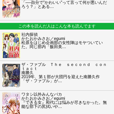
「──自分で”かわいい”って言って何が悪いんだ
ろう？」とある
…
この本を読んだ人はこんな本も読んでます
社内探偵
かたおかみさお／egumi
松原をはじめ企画部の女性陣はモヤついてい
た。同じ部内「飯田美
…
ザ・ファブル Ｔｈｅ ｓｅｃｏｎｄ ｃｏｎ
ｔａｃｔ
南勝久
2019年、第１部が大団円を迎えた南勝久作
「ザ・ファブル」が
…
ワタシ以外みんなバカ
かたおかみさお／egumi
『できる女』和代には悩みが尽きなかった。無
能な部下の尻拭いや
…