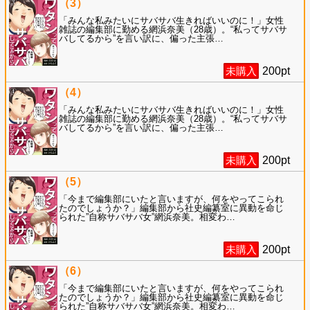
（3）
「みんな私みたいにサバサバ生きればいいのに！」女性
雑誌の編集部に勤める網浜奈美（28歳）。“私ってサバサ
バしてるから”を言い訳に、偏った主張
…
未購入
200
pt
（4）
「みんな私みたいにサバサバ生きればいいのに！」女性
雑誌の編集部に勤める網浜奈美（28歳）。“私ってサバサ
バしてるから”を言い訳に、偏った主張
…
未購入
200
pt
（5）
「今まで編集部にいたと言いますが、何をやってこられ
たのでしょうか？」編集部から社史編纂室に異動を命じ
られた”自称サバサバ女”網浜奈美。相変わ
…
未購入
200
pt
（6）
「今まで編集部にいたと言いますが、何をやってこられ
たのでしょうか？」編集部から社史編纂室に異動を命じ
られた”自称サバサバ女”網浜奈美。相変わ
…