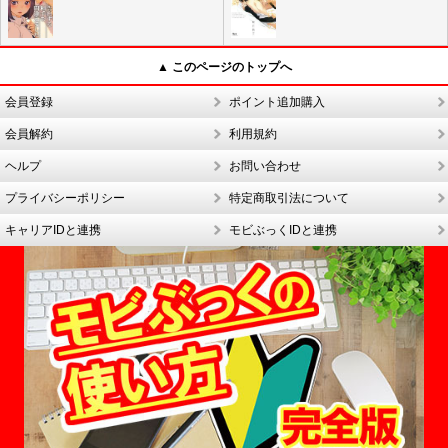
▲ このページのトップへ
会員登録
ポイント追加購入
会員解約
利用規約
ヘルプ
お問い合わせ
プライバシーポリシー
特定商取引法について
キャリアIDと連携
モビぶっくIDと連携