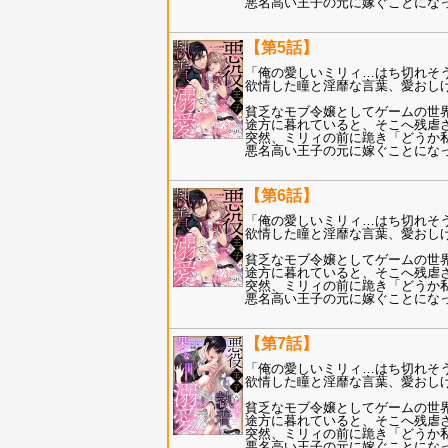
悪名高い王子の元に嫁ぐことにな
【第5話】
「俺の愛しいミリィ…はち切れそう
欲情した瞳と淫靡な言葉、愛おし
貧乏なモブ令嬢としてゲームの世
途方に暮れていると、そこへ残虐
突然、ミリィの前に跪き「どうか私
悪名高い王子の元に嫁ぐことにな
【第6話】
「俺の愛しいミリィ…はち切れそう
欲情した瞳と淫靡な言葉、愛おし
貧乏なモブ令嬢としてゲームの世
途方に暮れていると、そこへ残虐
突然、ミリィの前に跪き「どうか私
悪名高い王子の元に嫁ぐことにな
【第7話】
「俺の愛しいミリィ…はち切れそう
欲情した瞳と淫靡な言葉、愛おし
貧乏なモブ令嬢としてゲームの世
途方に暮れていると、そこへ残虐
突然、ミリィの前に跪き「どうか私
悪名高い王子の元に嫁ぐことにな