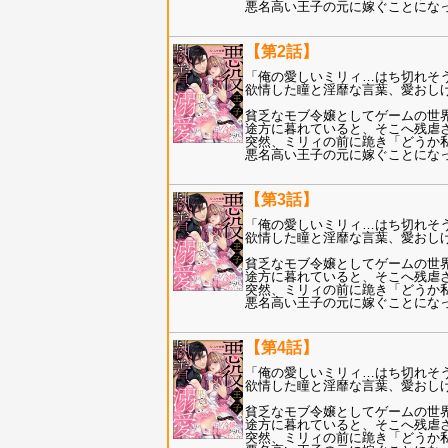
悪名高い王子の元に嫁ぐことにな
【第2話】
「俺の愛しいミリィ…はち切れそう
欲情した瞳と淫靡な言葉、愛おし
貧乏なモブ令嬢としてゲームの世
途方に暮れていると、そこへ残虐
突然、ミリィの前に跪き「どうか私
悪名高い王子の元に嫁ぐことにな
【第3話】
「俺の愛しいミリィ…はち切れそう
欲情した瞳と淫靡な言葉、愛おし
貧乏なモブ令嬢としてゲームの世
途方に暮れていると、そこへ残虐
突然、ミリィの前に跪き「どうか私
悪名高い王子の元に嫁ぐことにな
【第4話】
「俺の愛しいミリィ…はち切れそう
欲情した瞳と淫靡な言葉、愛おし
貧乏なモブ令嬢としてゲームの世
途方に暮れていると、そこへ残虐
突然、ミリィの前に跪き「どうか私