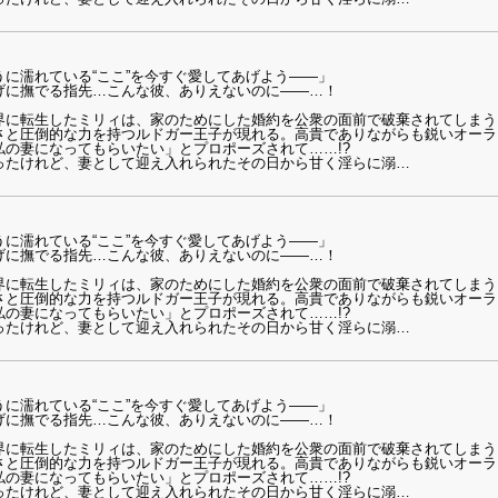
に濡れている“ここ”を今すぐ愛してあげよう――」
げに撫でる指先…こんな彼、ありえないのに――…！
界に転生したミリィは、家のためにした婚約を公衆の面前で破棄されてしまう
さと圧倒的な力を持つルドガー王子が現れる。高貴でありながらも鋭いオーラ
の妻になってもらいたい」とプロポーズされて……!?
ったけれど、妻として迎え入れられたその日から甘く淫らに溺
…
に濡れている“ここ”を今すぐ愛してあげよう――」
げに撫でる指先…こんな彼、ありえないのに――…！
界に転生したミリィは、家のためにした婚約を公衆の面前で破棄されてしまう
さと圧倒的な力を持つルドガー王子が現れる。高貴でありながらも鋭いオーラ
の妻になってもらいたい」とプロポーズされて……!?
ったけれど、妻として迎え入れられたその日から甘く淫らに溺
…
に濡れている“ここ”を今すぐ愛してあげよう――」
げに撫でる指先…こんな彼、ありえないのに――…！
界に転生したミリィは、家のためにした婚約を公衆の面前で破棄されてしまう
さと圧倒的な力を持つルドガー王子が現れる。高貴でありながらも鋭いオーラ
の妻になってもらいたい」とプロポーズされて……!?
ったけれど、妻として迎え入れられたその日から甘く淫らに溺
…