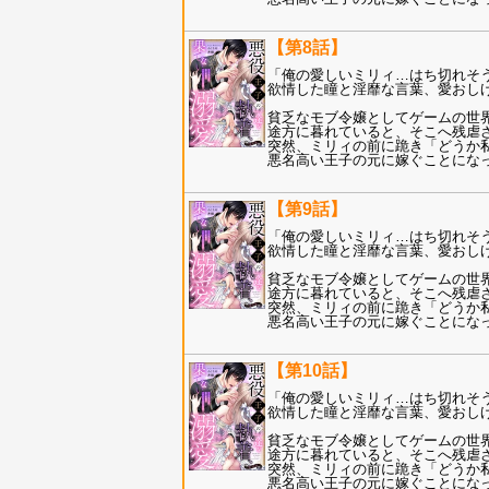
【第8話】
「俺の愛しいミリィ…はち切れそう
欲情した瞳と淫靡な言葉、愛おし
貧乏なモブ令嬢としてゲームの世
途方に暮れていると、そこへ残虐
突然、ミリィの前に跪き「どうか私
悪名高い王子の元に嫁ぐことにな
【第9話】
「俺の愛しいミリィ…はち切れそう
欲情した瞳と淫靡な言葉、愛おし
貧乏なモブ令嬢としてゲームの世
途方に暮れていると、そこへ残虐
突然、ミリィの前に跪き「どうか私
悪名高い王子の元に嫁ぐことにな
【第10話】
「俺の愛しいミリィ…はち切れそう
欲情した瞳と淫靡な言葉、愛おし
貧乏なモブ令嬢としてゲームの世
途方に暮れていると、そこへ残虐
突然、ミリィの前に跪き「どうか私
悪名高い王子の元に嫁ぐことにな