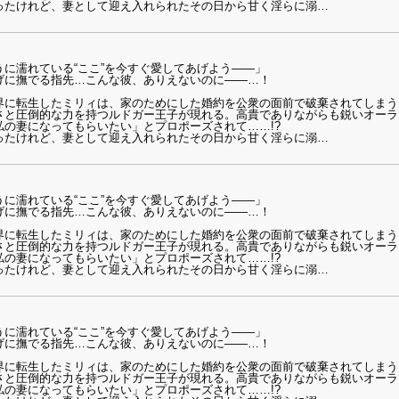
ったけれど、妻として迎え入れられたその日から甘く淫らに溺
…
に濡れている“ここ”を今すぐ愛してあげよう――」
げに撫でる指先…こんな彼、ありえないのに――…！
界に転生したミリィは、家のためにした婚約を公衆の面前で破棄されてしまう
さと圧倒的な力を持つルドガー王子が現れる。高貴でありながらも鋭いオーラ
の妻になってもらいたい」とプロポーズされて……!?
ったけれど、妻として迎え入れられたその日から甘く淫らに溺
…
に濡れている“ここ”を今すぐ愛してあげよう――」
げに撫でる指先…こんな彼、ありえないのに――…！
界に転生したミリィは、家のためにした婚約を公衆の面前で破棄されてしまう
さと圧倒的な力を持つルドガー王子が現れる。高貴でありながらも鋭いオーラ
の妻になってもらいたい」とプロポーズされて……!?
ったけれど、妻として迎え入れられたその日から甘く淫らに溺
…
に濡れている“ここ”を今すぐ愛してあげよう――」
げに撫でる指先…こんな彼、ありえないのに――…！
界に転生したミリィは、家のためにした婚約を公衆の面前で破棄されてしまう
さと圧倒的な力を持つルドガー王子が現れる。高貴でありながらも鋭いオーラ
の妻になってもらいたい」とプロポーズされて……!?