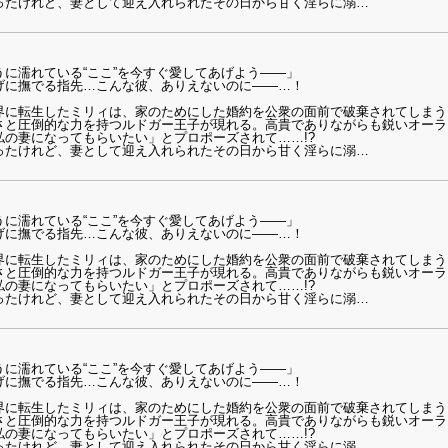
ったけれど、妻として迎え入れられたその日から甘く淫らに溺
…
に濡れている“ここ”を今すぐ愛してあげよう――」
げに撫でる指先…こんな彼、ありえないのに――…！
界に転生したミリィは、家のためにした婚約を公衆の面前で破棄されてしまう
さと圧倒的な力を持つルドガー王子が現れる。高貴でありながらも鋭いオーラ
の妻になってもらいたい」とプロポーズされて……!?
ったけれど、妻として迎え入れられたその日から甘く淫らに溺
…
に濡れている“ここ”を今すぐ愛してあげよう――」
げに撫でる指先…こんな彼、ありえないのに――…！
界に転生したミリィは、家のためにした婚約を公衆の面前で破棄されてしまう
さと圧倒的な力を持つルドガー王子が現れる。高貴でありながらも鋭いオーラ
の妻になってもらいたい」とプロポーズされて……!?
ったけれど、妻として迎え入れられたその日から甘く淫らに溺
…
に濡れている“ここ”を今すぐ愛してあげよう――」
げに撫でる指先…こんな彼、ありえないのに――…！
界に転生したミリィは、家のためにした婚約を公衆の面前で破棄されてしまう
さと圧倒的な力を持つルドガー王子が現れる。高貴でありながらも鋭いオーラ
の妻になってもらいたい」とプロポーズされて……!?
ったけれど、妻として迎え入れられたその日から甘く淫らに溺
…