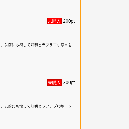
未購入
200
pt
は、以前にも増して知明とラブラブな毎日を
未購入
200
pt
は、以前にも増して知明とラブラブな毎日を