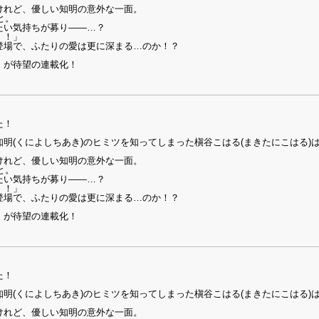
けれど、優しい知明の意外な一面。
と。
たい気持ちが募り――…？
！！」
登場で、ふたりの愛は更に深まる…のか！？
」が待望の連載化！
た！
明(くによしちあき)のヒミツを知ってしまった槇谷こはる(まきたにこはる)
けれど、優しい知明の意外な一面。
と。
たい気持ちが募り――…？
！！」
登場で、ふたりの愛は更に深まる…のか！？
」が待望の連載化！
た！
明(くによしちあき)のヒミツを知ってしまった槇谷こはる(まきたにこはる)
けれど、優しい知明の意外な一面。