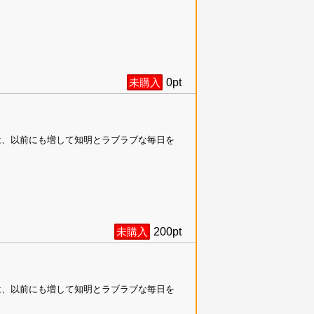
未購入
0
pt
は、以前にも増して知明とラブラブな毎日を
未購入
200
pt
は、以前にも増して知明とラブラブな毎日を