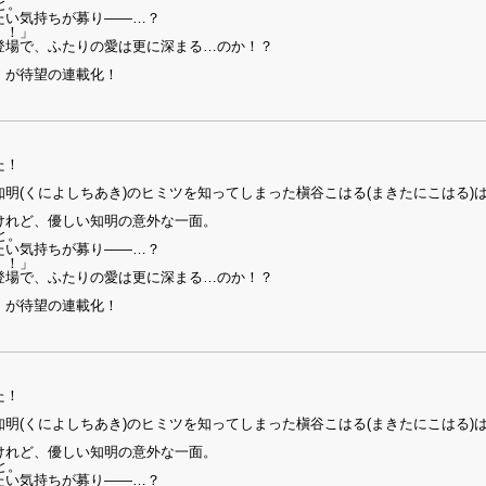
と。
たい気持ちが募り――…？
！！」
登場で、ふたりの愛は更に深まる…のか！？
」が待望の連載化！
た！
明(くによしちあき)のヒミツを知ってしまった槇谷こはる(まきたにこはる)
けれど、優しい知明の意外な一面。
と。
たい気持ちが募り――…？
！！」
登場で、ふたりの愛は更に深まる…のか！？
」が待望の連載化！
た！
明(くによしちあき)のヒミツを知ってしまった槇谷こはる(まきたにこはる)
けれど、優しい知明の意外な一面。
と。
たい気持ちが募り――…？