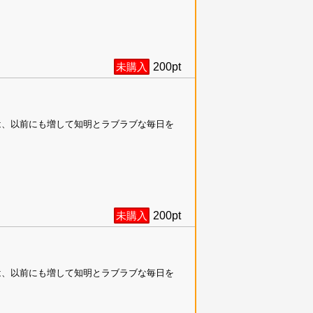
未購入
200
pt
は、以前にも増して知明とラブラブな毎日を
未購入
200
pt
は、以前にも増して知明とラブラブな毎日を