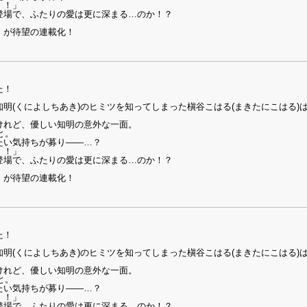
！！」
登場で、ふたりの愛は更に深まる…のか！？
」が待望の連載化！
た！
明(くによしちあき)のヒミツを知ってしまった槇谷こはる(まきたにこはる)
けれど、優しい知明の意外な一面。
と。
たい気持ちが募り――…？
！！」
登場で、ふたりの愛は更に深まる…のか！？
」が待望の連載化！
た！
明(くによしちあき)のヒミツを知ってしまった槇谷こはる(まきたにこはる)
けれど、優しい知明の意外な一面。
と。
たい気持ちが募り――…？
！！」
登場で、ふたりの愛は更に深まる…のか！？