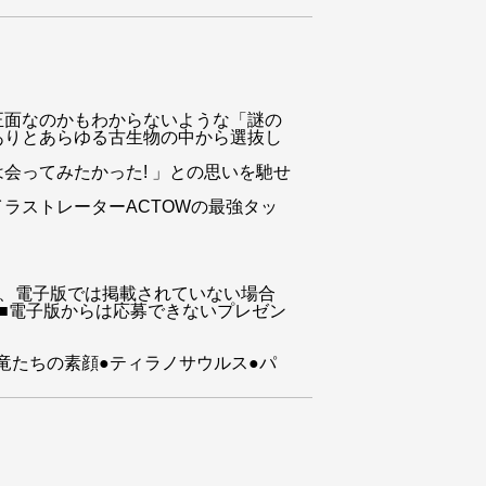
正面なのかもわからないような「謎の
ありとあらゆる古生物の中から選抜し
会ってみたかった! 」との思いを馳せ
ラストレーターACTOWの最強タッ
、電子版では掲載されていない場合
■電子版からは応募できないプレゼン
恐竜たちの素顔●ティラノサウルス●パ