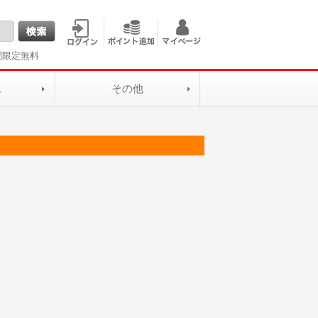
間限定無料
L
その他