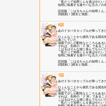
「私だって知明くんを喜ばせたい
知明に執着する激ヤバな元カノの
読切版「こはるちゃんの知明くん
武闘派(！)彼女と強面
…
6話
あのドタバタカップルが帰ってき
ひょんなことから彼氏である国吉知
過ごしていた。
強面で少し心配性なところもある
それは、生粋の「ド M」であるこ
こはるはそんな彼に喜んでもらい
「私だって知明くんを喜ばせたい
知明に執着する激ヤバな元カノの
読切版「こはるちゃんの知明くん
武闘派(！)彼女と強面
…
7話
あのドタバタカップルが帰ってき
ひょんなことから彼氏である国吉知
過ごしていた。
強面で少し心配性なところもある
それは、生粋の「ド M」であるこ
こはるはそんな彼に喜んでもらい
「私だって知明くんを喜ばせたい
知明に執着する激ヤバな元カノの