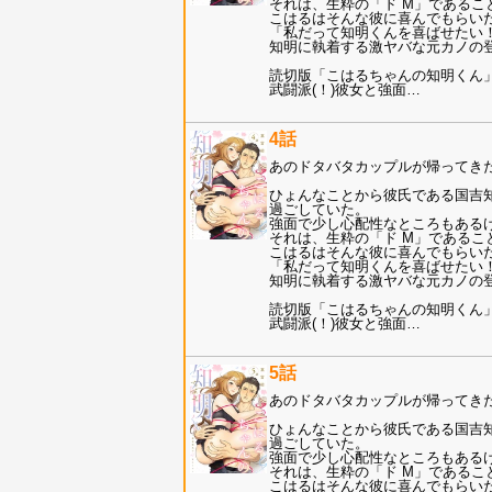
それは、生粋の「ド M」であるこ
こはるはそんな彼に喜んでもらい
「私だって知明くんを喜ばせたい
知明に執着する激ヤバな元カノの
読切版「こはるちゃんの知明くん
武闘派(！)彼女と強面
…
4話
あのドタバタカップルが帰ってき
ひょんなことから彼氏である国吉知
過ごしていた。
強面で少し心配性なところもある
それは、生粋の「ド M」であるこ
こはるはそんな彼に喜んでもらい
「私だって知明くんを喜ばせたい
知明に執着する激ヤバな元カノの
読切版「こはるちゃんの知明くん
武闘派(！)彼女と強面
…
5話
あのドタバタカップルが帰ってき
ひょんなことから彼氏である国吉知
過ごしていた。
強面で少し心配性なところもある
それは、生粋の「ド M」であるこ
こはるはそんな彼に喜んでもらい