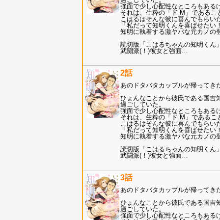
強面で少し心配性なところもある
それは、生粋の「ド M」であるこ
こはるはそんな彼に喜んでもらい
「私だって知明くんを喜ばせたい
知明に執着する激ヤバな元カノの
読切版「こはるちゃんの知明くん
武闘派(！)彼女と強面
…
2話
あのドタバタカップルが帰ってき
ひょんなことから彼氏である国吉知
過ごしていた。
強面で少し心配性なところもある
それは、生粋の「ド M」であるこ
こはるはそんな彼に喜んでもらい
「私だって知明くんを喜ばせたい
知明に執着する激ヤバな元カノの
読切版「こはるちゃんの知明くん
武闘派(！)彼女と強面
…
3話
あのドタバタカップルが帰ってき
ひょんなことから彼氏である国吉知
過ごしていた。
強面で少し心配性なところもある