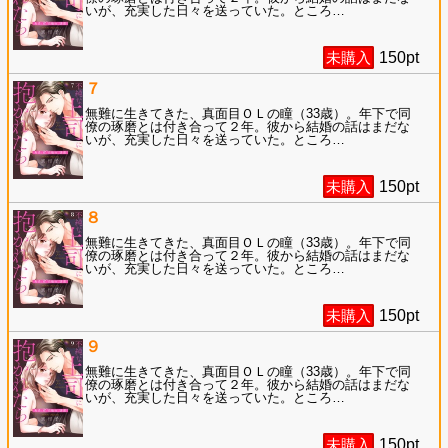
いが、充実した日々を送っていた。ところ
…
未購入
150
pt
７
無難に生きてきた、真面目ＯＬの瞳（33歳）。年下で同
僚の琢磨とは付き合って２年。彼から結婚の話はまだな
いが、充実した日々を送っていた。ところ
…
未購入
150
pt
８
無難に生きてきた、真面目ＯＬの瞳（33歳）。年下で同
僚の琢磨とは付き合って２年。彼から結婚の話はまだな
いが、充実した日々を送っていた。ところ
…
未購入
150
pt
９
無難に生きてきた、真面目ＯＬの瞳（33歳）。年下で同
僚の琢磨とは付き合って２年。彼から結婚の話はまだな
いが、充実した日々を送っていた。ところ
…
未購入
150
pt