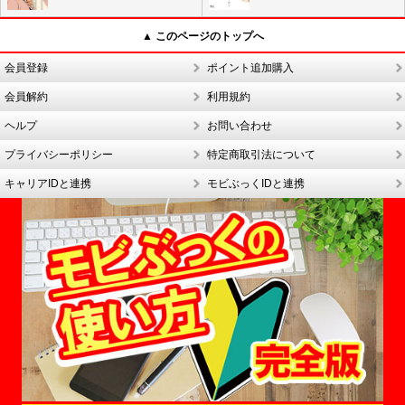
▲ このページのトップへ
会員登録
ポイント追加購入
会員解約
利用規約
ヘルプ
お問い合わせ
プライバシーポリシー
特定商取引法について
キャリアIDと連携
モビぶっくIDと連携