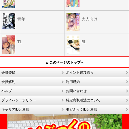
青年
大人向け
TL
BL
▲ このページのトップへ
会員登録
ポイント追加購入
会員解約
利用規約
ヘルプ
お問い合わせ
プライバシーポリシー
特定商取引法について
キャリアIDと連携
モビぶっくIDと連携