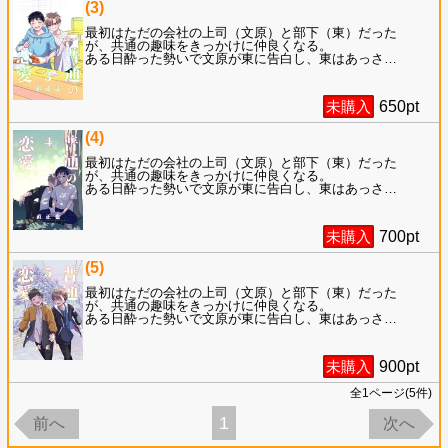
(3)
最初はただの会社の上司（文原）と部下（東）だった
が、共通の趣味をきっかけに仲良くなる。
ある日酔った勢いで文原が東に告白し、東はあっさ
…
未購入
650
pt
(4)
最初はただの会社の上司（文原）と部下（東）だった
が、共通の趣味をきっかけに仲良くなる。
ある日酔った勢いで文原が東に告白し、東はあっさ
…
未購入
700
pt
(5)
最初はただの会社の上司（文原）と部下（東）だった
が、共通の趣味をきっかけに仲良くなる。
ある日酔った勢いで文原が東に告白し、東はあっさ
…
未購入
900
pt
全
1
ページ(
5
件)
1
前へ
次へ