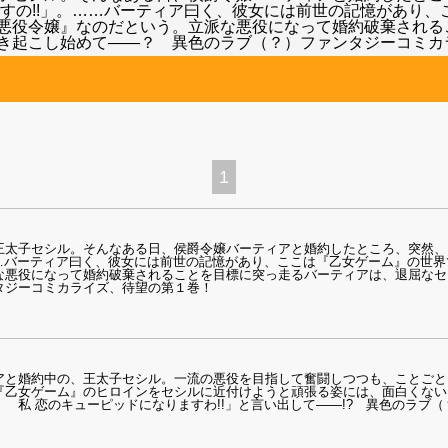
ですの!!」。……バーティア曰く、彼女には前世の記憶があり
悪役令嬢』なのだという。立派な悪役になって婚約破棄される
き起こし始めて――？ 異色のラブ（？）ファンタジーコミカ
1
王太子セシル。そんなある日、侯爵令嬢バーティアと婚約したところ、突然、
……バーティア曰く、彼女には前世の記憶があり、ここは『乙女ゲーム』の世
な悪役になって婚約破棄されることを目標に突っ走るバーティアは、退屈なセ
タジーコミカライズ、待望の第１巻！
アと婚約中の、王太子セシル。一流の悪役を目指して奮闘しつつも、ことごと
『乙女ゲーム』のヒロインをセシルに近付けようと頑張る姿には、面白くない
 私 恋のキューピッドになりますわ!!」と言い出して――!? 異色のラブ