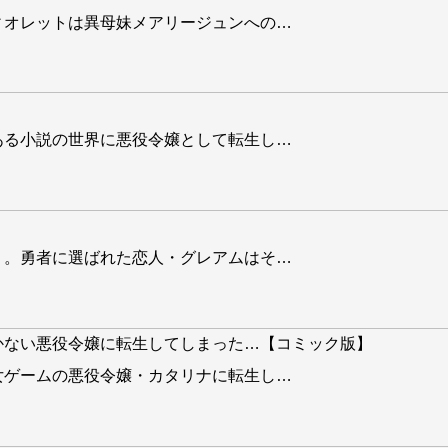
ィオレットは異母妹メアリージュンへの
…
ある小説の世界に悪役令嬢として転生し
…
」。勇者に選ばれた恋人・グレアムはそ
…
かない悪役令嬢に転生してしまった…【コミック版】
女ゲームの悪役令嬢・カタリナに転生し
…