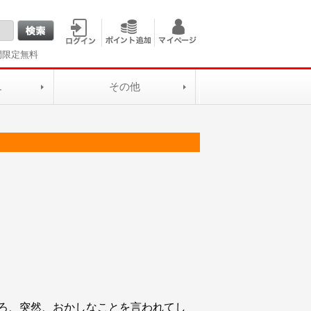
間限定無料
L
その他
ろ、突然、おかしなことを言われてし