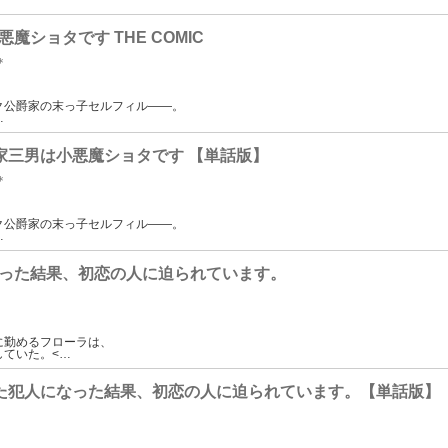
魔ショタです THE COMIC
＊
ク公爵家の末っ子セルフィル――。
…
家三男は小悪魔ショタです 【単話版】
＊
ク公爵家の末っ子セルフィル――。
…
った結果、初恋の人に迫られています。
に勤めるフローラは、
していた。<
…
た犯人になった結果、初恋の人に迫られています。【単話版】