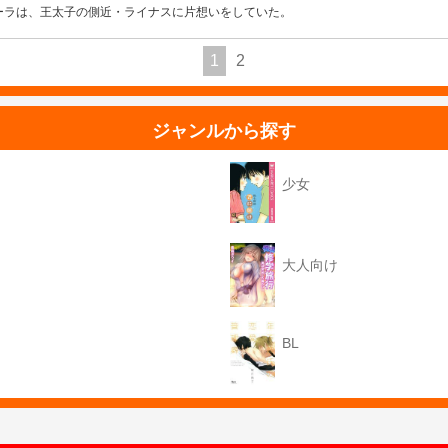
ーラは、王太子の側近・ライナスに片想いをしていた。
1
2
ジャンルから探す
少女
大人向け
BL