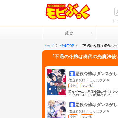
注
総合
トップ
〉
特集TOP
〉
『不遇の令嬢は稀代の光
『不遇の令嬢は稀代の光魔法使
巻
悪役令嬢はダンスがし
佐倉あめゆ／しっぽタヌキ
女性
その他
乙女ゲームの悪役令嬢に転生した
自分はヒロインの選択次第で
…
巻
悪役令嬢はダンスがし
佐倉あめゆ／しっぽタヌキ
女性
その他