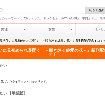
目のキーワード：
ONE PIECE
キングダム
SPY×FAMILY
辛口オネエ
期
男性
女性
TL・B
魔法使いに見初められ花開く ～咲き誇る純愛の花～』新刊配信記念！コミッ
いに見初められ花開く ～咲き誇る純愛の花～』新刊配信
ア！
たい
と気づいたライラック・バルクリッド。
たい 【単話版】