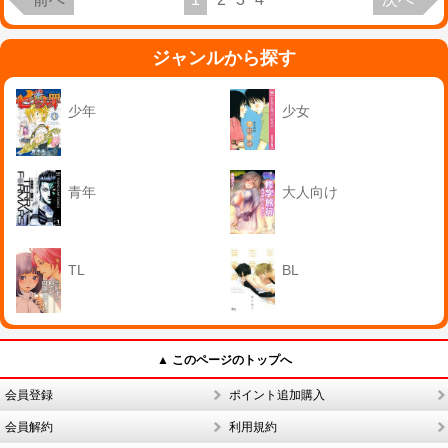
ジャンルから探す
少年
少女
青年
大人向け
TL
BL
▲ このページのトップへ
会員登録
ポイント追加購入
会員解約
利用規約