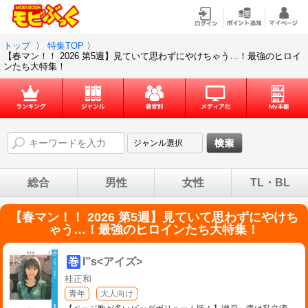
トップ
〉
特集TOP
〉
【春マン！！ 2026 第5週】見ていて思わずにやけちゃう…！最強のヒロイ
ンたち大特集！
総合
男性
女性
TL・BL
【春マン！！ 2026 第5週】見ていて思わずにやけち
ゃう…！最強のヒロインたち大特集！
巻
I”s<アイズ>
桂正和
青年
大人向け