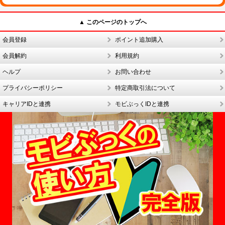
▲ このページのトップへ
会員登録
ポイント追加購入
会員解約
利用規約
ヘルプ
お問い合わせ
プライバシーポリシー
特定商取引法について
キャリアIDと連携
モビぶっくIDと連携