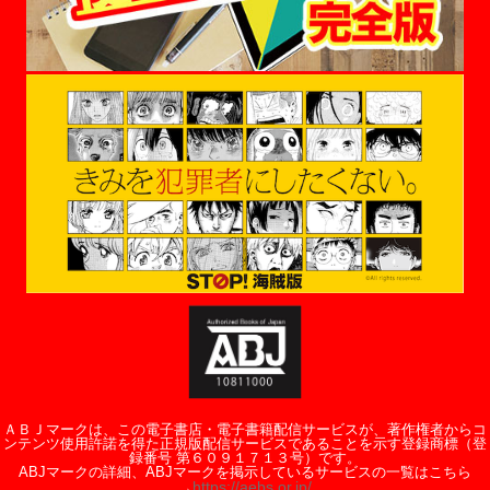
ＡＢＪマークは、この電子書店・電子書籍配信サービスが、著作権者からコ
ンテンツ使用許諾を得た正規版配信サービスであることを示す登録商標（登
録番号 第６０９１７１３号）です。
ABJマークの詳細、ABJマークを掲示しているサービスの一覧はこちら
https://aebs.or.jp/
→