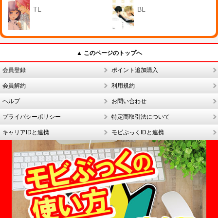
TL
BL
▲ このページのトップへ
会員登録
ポイント追加購入
会員解約
利用規約
ヘルプ
お問い合わせ
プライバシーポリシー
特定商取引法について
キャリアIDと連携
モビぶっくIDと連携