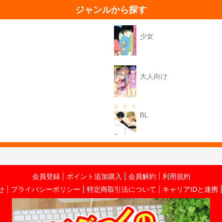
ジャンルから探す
少女
大人向け
BL
会員登録
ポイント追加購入
会員解約
利用規約
せ
プライバシーポリシー
特定商取引法について
キャリアIDと連携