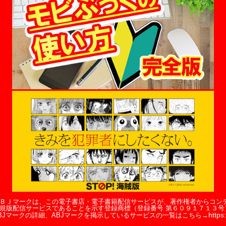
ＢＪマークは、この電子書店・電子書籍配信サービスが、著作権者からコン
規版配信サービスであることを示す登録商標（登録番号 第６０９１７１３号
https:
BJマークの詳細、ABJマークを掲示しているサービスの一覧はこちら→