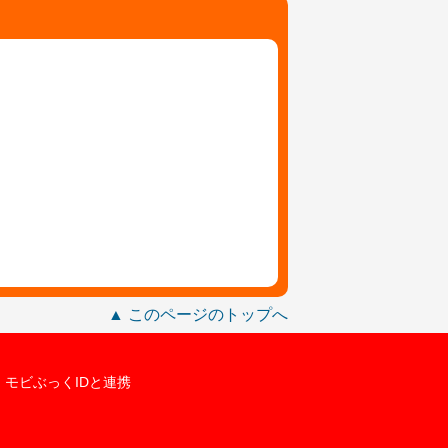
▲ このページのトップへ
モビぶっくIDと連携