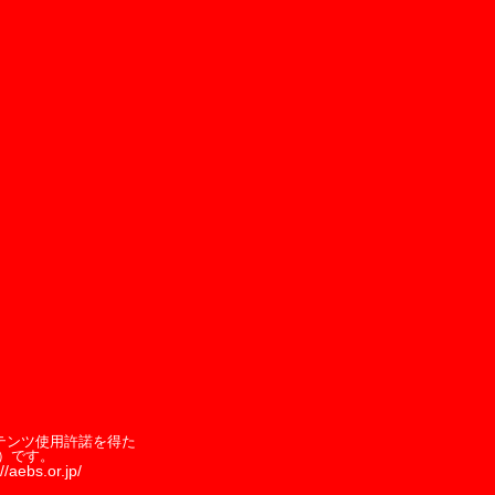
テンツ使用許諾を得た
）です。
//aebs.or.jp/