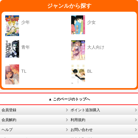
ジャンルから探す
少年
少女
青年
大人向け
TL
BL
▲ このページのトップへ
会員登録
ポイント追加購入
会員解約
利用規約
ヘルプ
お問い合わせ