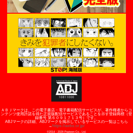
ＡＢＪマークは、この電子書店・電子書籍配信サービスが、著作権者からコ
ンテンツ使用許諾を得た正規版配信サービスであることを示す登録商標（登
録番号 第６０９１７１３号）です。
ABJマークの詳細、ABJマークを掲示しているサービスの一覧はこちら
https://aebs.or.jp/
→
©2014 -
2026
Popteen Co., Ltd.