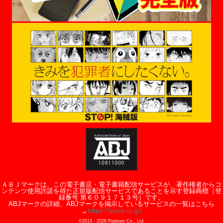
ＡＢＪマークは、この電子書店・電子書籍配信サービスが、著作権者からコ
ンテンツ使用許諾を得た正規版配信サービスであることを示す登録商標（登
録番号 第６０９１７１３号）です。
ABJマークの詳細、ABJマークを掲示しているサービスの一覧はこちら
https://aebs.or.jp/
→
©2014 -
2026
Popteen Co., Ltd.