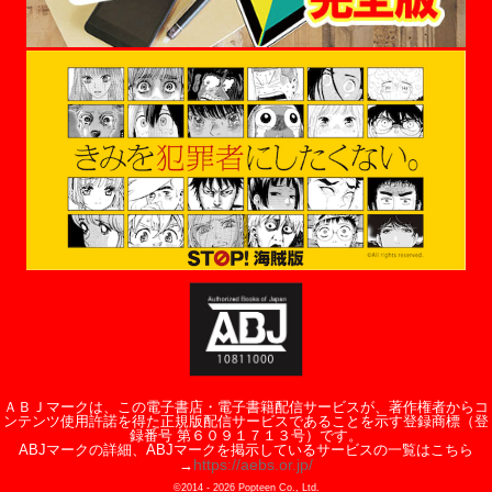
ＡＢＪマークは、この電子書店・電子書籍配信サービスが、著作権者からコ
ンテンツ使用許諾を得た正規版配信サービスであることを示す登録商標（登
録番号 第６０９１７１３号）です。
ABJマークの詳細、ABJマークを掲示しているサービスの一覧はこちら
https://aebs.or.jp/
→
©2014 -
2026
Popteen Co., Ltd.