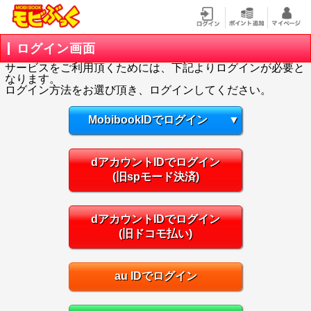
ログイン画面
サービスをご利用頂くためには、下記よりログインが必要と
なります。
ログイン方法をお選び頂き、ログインしてください。
MobibookIDでログイン
▼
dアカウントIDでログイン
(旧spモード決済)
dアカウントIDでログイン
(旧ドコモ払い)
au IDでログイン