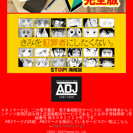
ＡＢＪマークは、この電子書店・電子書籍配信サービスが、著作権者からコ
ンテンツ使用許諾を得た正規版配信サービスであることを示す登録商標（登
録番号 第６０９１７１３号）です。
ABJマークの詳細、ABJマークを掲示しているサービスの一覧はこちら
https://aebs.or.jp/
→
©2014 -
2026
Popteen Co., Ltd.