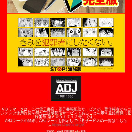
ＡＢＪマークは、この電子書店・電子書籍配信サービスが、著作権者からコ
ンテンツ使用許諾を得た正規版配信サービスであることを示す登録商標（登
録番号 第６０９１７１３号）です。
ABJマークの詳細、ABJマークを掲示しているサービスの一覧はこちら
https://aebs.or.jp/
→
©2014 -
2026
Popteen Co., Ltd.