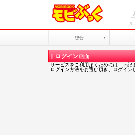
注
総合
ログイン画面
サービスをご利用頂くためには、下記
ログイン方法をお選び頂き、ログイン