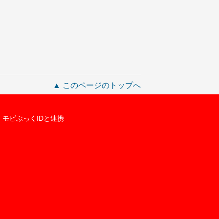
▲ このページのトップへ
モビぶっくIDと連携