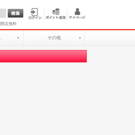
間限定無料
L
その他