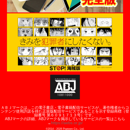
ＡＢＪマークは、この電子書店・電子書籍配信サービスが、著作権者からコ
ンテンツ使用許諾を得た正規版配信サービスであることを示す登録商標（登
録番号 第６０９１７１３号）です。
ABJマークの詳細、ABJマークを掲示しているサービスの一覧はこちら
https://aebs.or.jp/
→
©2014 -
2026
Popteen Co., Ltd.