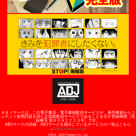
ＡＢＪマークは、この電子書店・電子書籍配信サービスが、著作権者からコ
ンテンツ使用許諾を得た正規版配信サービスであることを示す登録商標（登
録番号 第６０９１７１３号）です。
ABJマークの詳細、ABJマークを掲示しているサービスの一覧はこちら
https://aebs.or.jp/
→
©2014 -
2026
Popteen Co., Ltd.