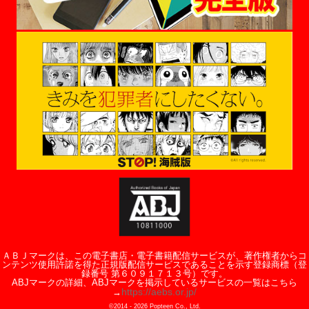
ＡＢＪマークは、この電子書店・電子書籍配信サービスが、著作権者からコ
ンテンツ使用許諾を得た正規版配信サービスであることを示す登録商標（登
録番号 第６０９１７１３号）です。
ABJマークの詳細、ABJマークを掲示しているサービスの一覧はこちら
https://aebs.or.jp/
→
©2014 -
2026
Popteen Co., Ltd.