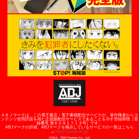
ＡＢＪマークは、この電子書店・電子書籍配信サービスが、著作権者からコ
ンテンツ使用許諾を得た正規版配信サービスであることを示す登録商標（登
録番号 第６０９１７１３号）です。
ABJマークの詳細、ABJマークを掲示しているサービスの一覧はこちら
https://aebs.or.jp/
→
©2014 -
2026
Popteen Co., Ltd.