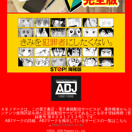
ＡＢＪマークは、この電子書店・電子書籍配信サービスが、著作権者からコ
ンテンツ使用許諾を得た正規版配信サービスであることを示す登録商標（登
録番号 第６０９１７１３号）です。
ABJマークの詳細、ABJマークを掲示しているサービスの一覧はこちら
https://aebs.or.jp/
→
©2014 -
2026
Popteen Co., Ltd.