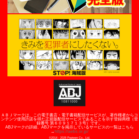
ＡＢＪマークは、この電子書店・電子書籍配信サービスが、著作権者からコ
ンテンツ使用許諾を得た正規版配信サービスであることを示す登録商標（登
録番号 第６０９１７１３号）です。
ABJマークの詳細、ABJマークを掲示しているサービスの一覧はこちら
https://aebs.or.jp/
→
©2014 -
2026
Popteen Co., Ltd.