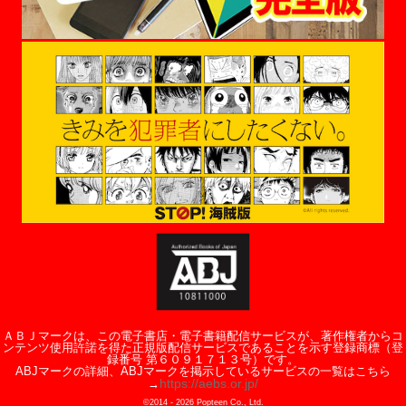
ＡＢＪマークは、この電子書店・電子書籍配信サービスが、著作権者からコ
ンテンツ使用許諾を得た正規版配信サービスであることを示す登録商標（登
録番号 第６０９１７１３号）です。
ABJマークの詳細、ABJマークを掲示しているサービスの一覧はこちら
https://aebs.or.jp/
→
©2014 -
2026
Popteen Co., Ltd.