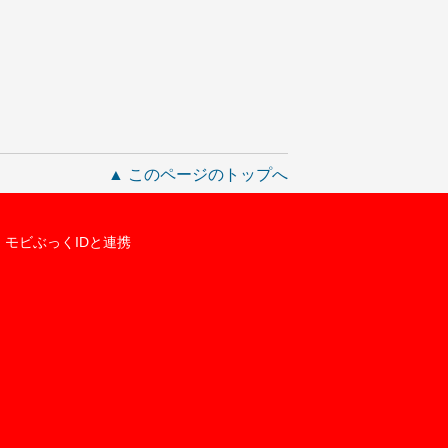
▲ このページのトップへ
モビぶっくIDと連携