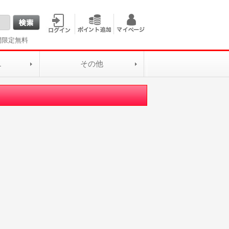
間限定無料
L
その他