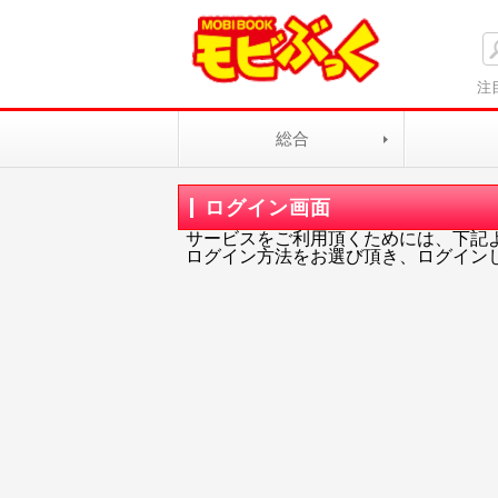
注
総合
ログイン画面
サービスをご利用頂くためには、下記
ログイン方法をお選び頂き、ログイン