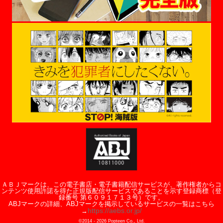
ＡＢＪマークは、この電子書店・電子書籍配信サービスが、著作権者からコ
ンテンツ使用許諾を得た正規版配信サービスであることを示す登録商標（登
録番号 第６０９１７１３号）です。
ABJマークの詳細、ABJマークを掲示しているサービスの一覧はこちら
https://aebs.or.jp/
→
©2014 -
2026
Popteen Co., Ltd.