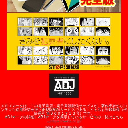
ＡＢＪマークは、この電子書店・電子書籍配信サービスが、著作権者からコ
ンテンツ使用許諾を得た正規版配信サービスであることを示す登録商標（登
録番号 第６０９１７１３号）です。
ABJマークの詳細、ABJマークを掲示しているサービスの一覧はこちら
https://aebs.or.jp/
→
©2014 -
2026
Popteen Co., Ltd.