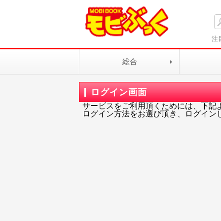
注
総合
ログイン画面
サービスをご利用頂くためには、下記
ログイン方法をお選び頂き、ログイン