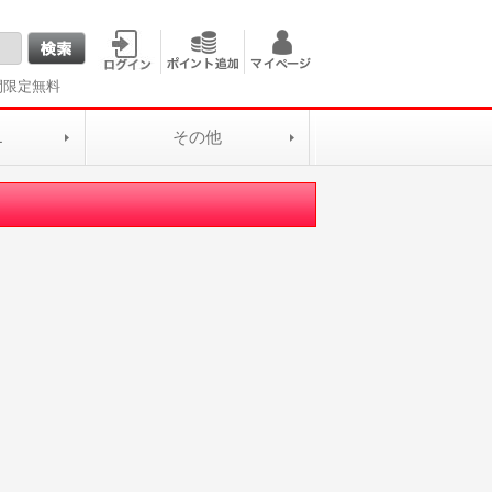
間限定無料
L
その他