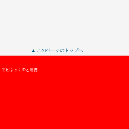
▲ このページのトップへ
モビぶっくIDと連携