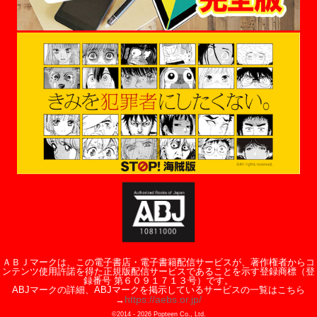
ＡＢＪマークは、この電子書店・電子書籍配信サービスが、著作権者からコ
ンテンツ使用許諾を得た正規版配信サービスであることを示す登録商標（登
録番号 第６０９１７１３号）です。
ABJマークの詳細、ABJマークを掲示しているサービスの一覧はこちら
https://aebs.or.jp/
→
©2014 -
2026
Popteen Co., Ltd.