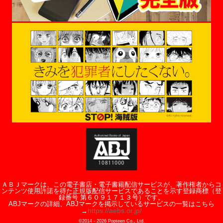
ＡＢＪマークは、この電子書店・電子書籍配信サービスが、著作権者からコ
ンテンツ使用許諾を得た正規版配信サービスであることを示す登録商標（登
録番号 第６０９１７１３号）です。
ABJマークの詳細、ABJマークを掲示しているサービスの一覧はこちら
https://aebs.or.jp/
→
©2014 -
2026
Popteen Co., Ltd.