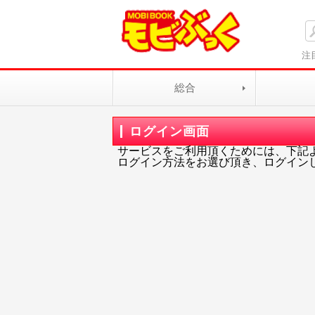
注
総合
ログイン画面
サービスをご利用頂くためには、下記
ログイン方法をお選び頂き、ログイン