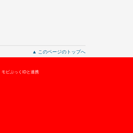
▲ このページのトップへ
モビぶっくIDと連携