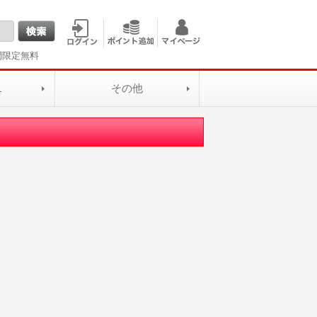
間限定無料
L
その他