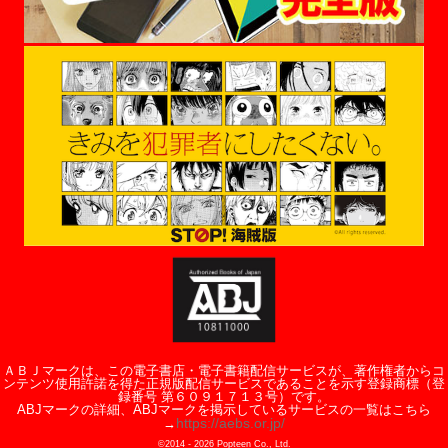
ＡＢＪマークは、この電子書店・電子書籍配信サービスが、著作権者からコ
ンテンツ使用許諾を得た正規版配信サービスであることを示す登録商標（登
録番号 第６０９１７１３号）です。
ABJマークの詳細、ABJマークを掲示しているサービスの一覧はこちら
https://aebs.or.jp/
→
©2014 -
2026
Popteen Co., Ltd.