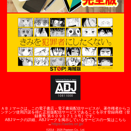
ＡＢＪマークは、この電子書店・電子書籍配信サービスが、著作権者からコ
ンテンツ使用許諾を得た正規版配信サービスであることを示す登録商標（登
録番号 第６０９１７１３号）です。
ABJマークの詳細、ABJマークを掲示しているサービスの一覧はこちら
https://aebs.or.jp/
→
©2014 -
2026
Popteen Co., Ltd.