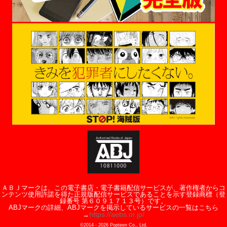
ＡＢＪマークは、この電子書店・電子書籍配信サービスが、著作権者からコ
ンテンツ使用許諾を得た正規版配信サービスであることを示す登録商標（登
録番号 第６０９１７１３号）です。
ABJマークの詳細、ABJマークを掲示しているサービスの一覧はこちら
https://aebs.or.jp/
→
©2014 -
2026
Popteen Co., Ltd.