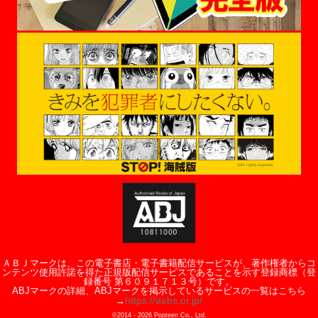
ＡＢＪマークは、この電子書店・電子書籍配信サービスが、著作権者からコ
ンテンツ使用許諾を得た正規版配信サービスであることを示す登録商標（登
録番号 第６０９１７１３号）です。
ABJマークの詳細、ABJマークを掲示しているサービスの一覧はこちら
https://aebs.or.jp/
→
©2014 -
2026
Popteen Co., Ltd.