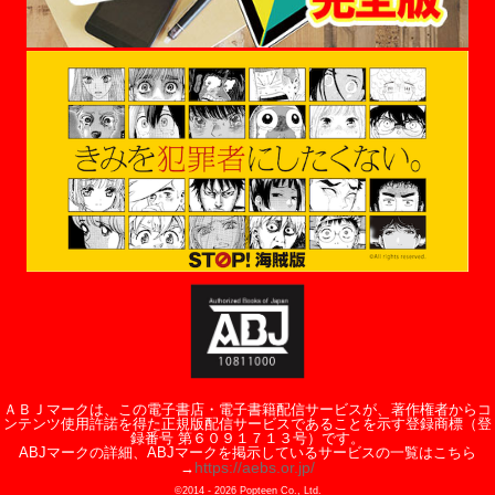
ＡＢＪマークは、この電子書店・電子書籍配信サービスが、著作権者からコ
ンテンツ使用許諾を得た正規版配信サービスであることを示す登録商標（登
録番号 第６０９１７１３号）です。
ABJマークの詳細、ABJマークを掲示しているサービスの一覧はこちら
https://aebs.or.jp/
→
©2014 -
2026
Popteen Co., Ltd.