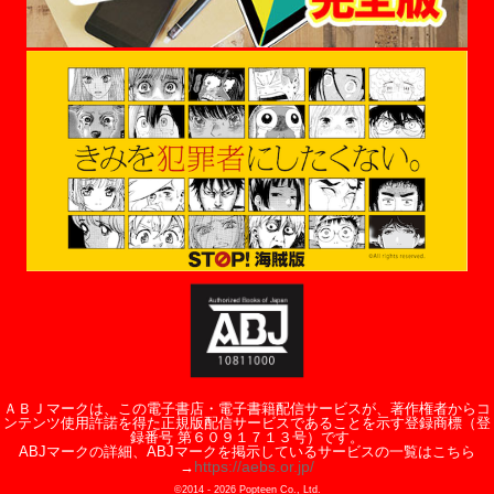
ＡＢＪマークは、この電子書店・電子書籍配信サービスが、著作権者からコ
ンテンツ使用許諾を得た正規版配信サービスであることを示す登録商標（登
録番号 第６０９１７１３号）です。
ABJマークの詳細、ABJマークを掲示しているサービスの一覧はこちら
https://aebs.or.jp/
→
©2014 -
2026
Popteen Co., Ltd.